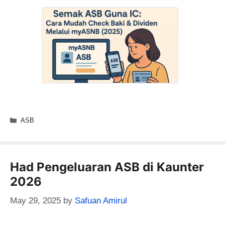
Categories
ASB
Had Pengeluaran ASB di Kaunter
2026
May 29, 2025
by
Safuan Amirul