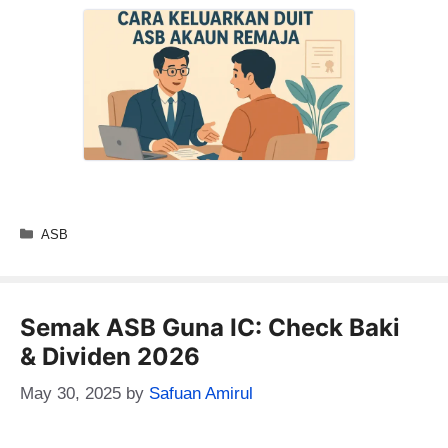
Categories
ASB
Semak ASB Guna IC: Check Baki
& Dividen 2026
May 30, 2025
by
Safuan Amirul