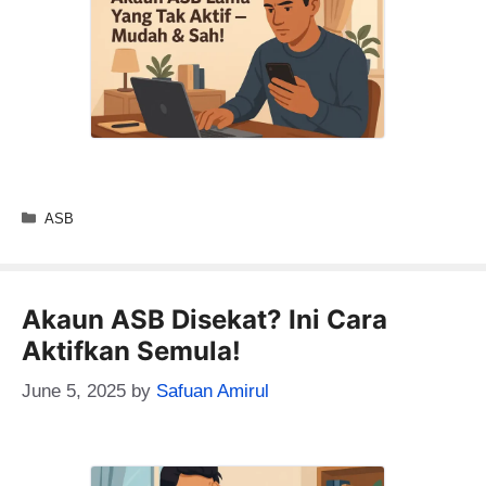
Categories
ASB
Akaun ASB Disekat? Ini Cara
Aktifkan Semula!
June 5, 2025
by
Safuan Amirul