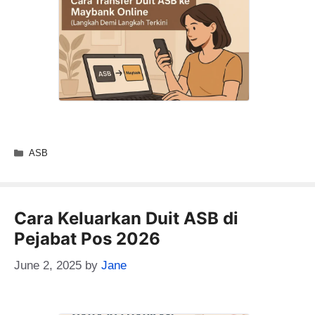
Categories
ASB
Cara Keluarkan Duit ASB di
Pejabat Pos 2026
June 2, 2025
by
Jane