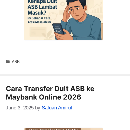
Categories
ASB
Cara Transfer Duit ASB ke
Maybank Online 2026
June 3, 2025
by
Safuan Amirul