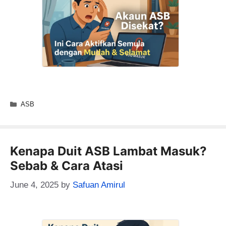
Categories
ASB
Kenapa Duit ASB Lambat Masuk?
Sebab & Cara Atasi
June 4, 2025
by
Safuan Amirul