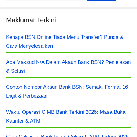
Maklumat Terkini
Kenapa BSN Online Tiada Menu Transfer? Punca &
Cara Menyelesaikan
Apa Maksud N/A Dalam Akaun Bank BSN? Penjelasan
& Solusi
Contoh Nombor Akaun Bank BSN: Semak, Format 16
Digit & Perbezaan
Waktu Operasi CIMB Bank Terkini 2026: Masa Buka
Kaunter & ATM
Cara Cek Baki Bank Islam Online & ATM Terkini 2026