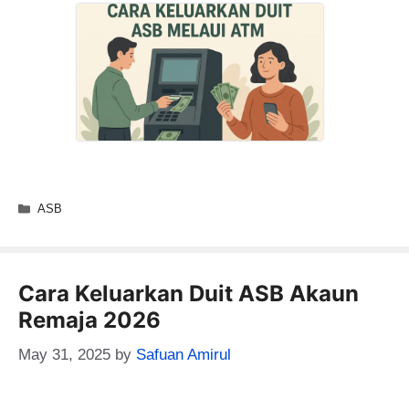
Categories
ASB
Cara Keluarkan Duit ASB Akaun
Remaja 2026
May 31, 2025
by
Safuan Amirul