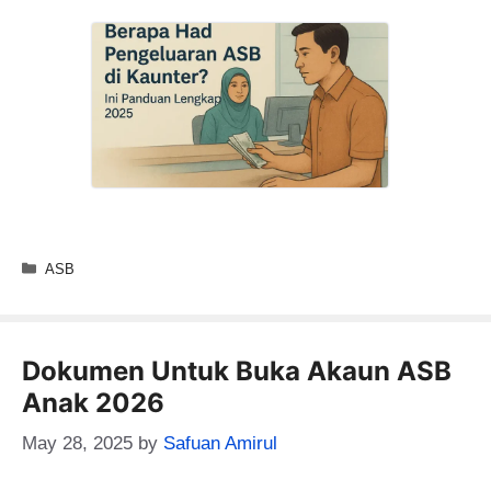
Categories
ASB
Dokumen Untuk Buka Akaun ASB
Anak 2026
May 28, 2025
by
Safuan Amirul