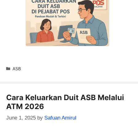
Categories
ASB
Cara Keluarkan Duit ASB Melalui
ATM 2026
June 1, 2025
by
Safuan Amirul