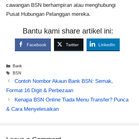
cawangan BSN berhampiran atau menghubungi
Pusat Hubungan Pelanggan mereka.
Bantu kami share artikel ini:
Facebook
Twitter
LinkedIn
Categories
Bank
Tags
BSN
Contoh Nombor Akaun Bank BSN: Semak,
Format 16 Digit & Perbezaan
Kenapa BSN Online Tiada Menu Transfer? Punca
& Cara Menyelesaikan