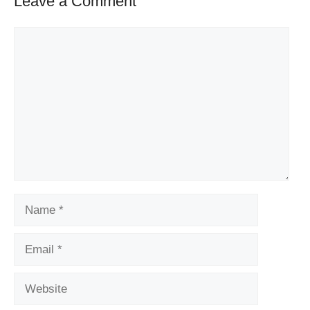
Leave a Comment
Comment
Name
Email
Website