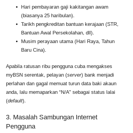
Hari pembayaran gaji kakitangan awam
(biasanya 25 haribulan).
Tarikh pengkreditan bantuan kerajaan (STR,
Bantuan Awal Persekolahan, dll).
Musim perayaan utama (Hari Raya, Tahun
Baru Cina).
Apabila ratusan ribu pengguna cuba mengakses
myBSN serentak, pelayan (
server
) bank menjadi
perlahan dan gagal memuat turun data baki akaun
anda, lalu memaparkan “N/A” sebagai status lalai
(
default
).
3. Masalah Sambungan Internet
Pengguna