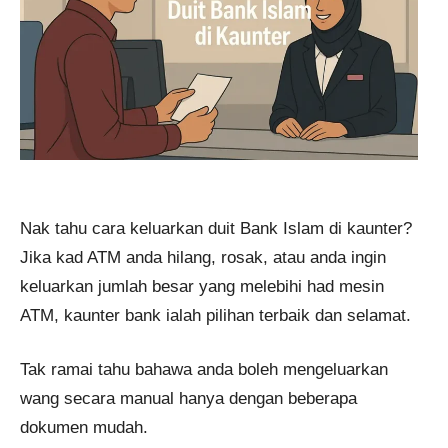
Nak tahu cara keluarkan duit Bank Islam di kaunter?
Jika kad ATM anda hilang, rosak, atau anda ingin
keluarkan jumlah besar yang melebihi had mesin
ATM, kaunter bank ialah pilihan terbaik dan selamat.
Tak ramai tahu bahawa anda boleh mengeluarkan
wang secara manual hanya dengan beberapa
dokumen mudah.