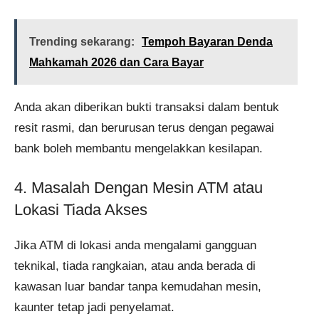
Trending sekarang:
Tempoh Bayaran Denda
Mahkamah 2026 dan Cara Bayar
Anda akan diberikan bukti transaksi dalam bentuk
resit rasmi, dan berurusan terus dengan pegawai
bank boleh membantu mengelakkan kesilapan.
4. Masalah Dengan Mesin ATM atau
Lokasi Tiada Akses
Jika ATM di lokasi anda mengalami gangguan
teknikal, tiada rangkaian, atau anda berada di
kawasan luar bandar tanpa kemudahan mesin,
kaunter tetap jadi penyelamat.