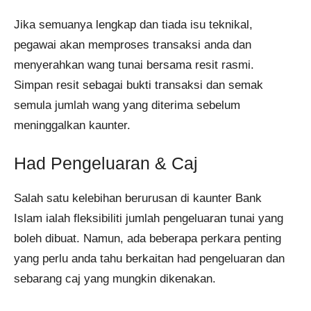
Jika semuanya lengkap dan tiada isu teknikal,
pegawai akan memproses transaksi anda dan
menyerahkan wang tunai bersama resit rasmi.
Simpan resit sebagai bukti transaksi dan semak
semula jumlah wang yang diterima sebelum
meninggalkan kaunter.
Had Pengeluaran & Caj
Salah satu kelebihan berurusan di kaunter Bank
Islam ialah fleksibiliti jumlah pengeluaran tunai yang
boleh dibuat. Namun, ada beberapa perkara penting
yang perlu anda tahu berkaitan had pengeluaran dan
sebarang caj yang mungkin dikenakan.