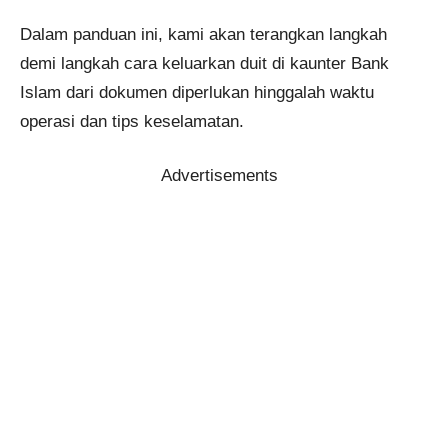
Dalam panduan ini, kami akan terangkan langkah
demi langkah cara keluarkan duit di kaunter Bank
Islam dari dokumen diperlukan hinggalah waktu
operasi dan tips keselamatan.
Advertisements