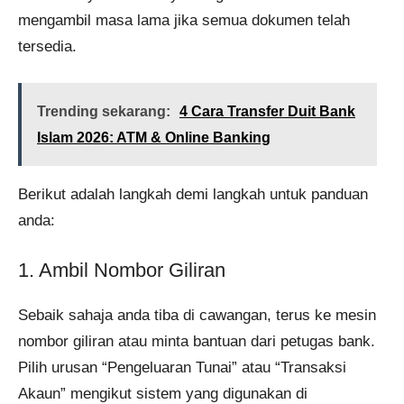
mengambil masa lama jika semua dokumen telah
tersedia.
Trending sekarang:
4 Cara Transfer Duit Bank
Islam 2026: ATM & Online Banking
Berikut adalah langkah demi langkah untuk panduan
anda:
1. Ambil Nombor Giliran
Sebaik sahaja anda tiba di cawangan, terus ke mesin
nombor giliran atau minta bantuan dari petugas bank.
Pilih urusan “Pengeluaran Tunai” atau “Transaksi
Akaun” mengikut sistem yang digunakan di