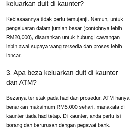
keluarkan duit di kaunter?
Kebiasaannya tidak perlu temujanji. Namun, untuk
pengeluaran dalam jumlah besar (contohnya lebih
RM20,000), disarankan untuk hubungi cawangan
lebih awal supaya wang tersedia dan proses lebih
lancar.
3. Apa beza keluarkan duit di kaunter
dan ATM?
Bezanya terletak pada had dan prosedur. ATM hanya
benarkan maksimum RM5,000 sehari, manakala di
kaunter tiada had tetap. Di kaunter, anda perlu isi
borang dan berurusan dengan pegawai bank.