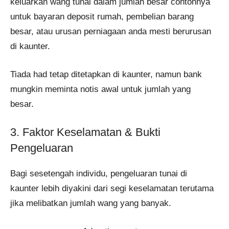
keluarkan wang tunai dalam jumlah besar contohnya
untuk bayaran deposit rumah, pembelian barang
besar, atau urusan perniagaan anda mesti berurusan
di kaunter.
Tiada had tetap ditetapkan di kaunter, namun bank
mungkin meminta notis awal untuk jumlah yang
besar.
3. Faktor Keselamatan & Bukti
Pengeluaran
Bagi sesetengah individu, pengeluaran tunai di
kaunter lebih diyakini dari segi keselamatan terutama
jika melibatkan jumlah wang yang banyak.