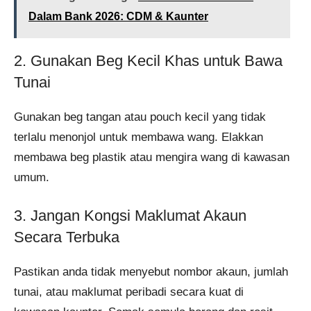
Dalam Bank 2026: CDM & Kaunter
2. Gunakan Beg Kecil Khas untuk Bawa
Tunai
Gunakan beg tangan atau pouch kecil yang tidak
terlalu menonjol untuk membawa wang. Elakkan
membawa beg plastik atau mengira wang di kawasan
umum.
3. Jangan Kongsi Maklumat Akaun
Secara Terbuka
Pastikan anda tidak menyebut nombor akaun, jumlah
tunai, atau maklumat peribadi secara kuat di