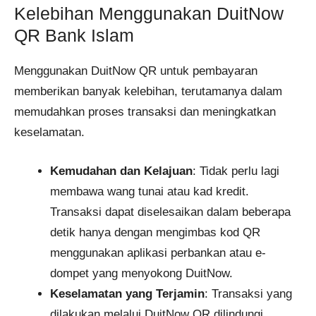
Kelebihan Menggunakan DuitNow
QR Bank Islam
Menggunakan DuitNow QR untuk pembayaran
memberikan banyak kelebihan, terutamanya dalam
memudahkan proses transaksi dan meningkatkan
keselamatan.
Kemudahan dan Kelajuan
: Tidak perlu lagi
membawa wang tunai atau kad kredit.
Transaksi dapat diselesaikan dalam beberapa
detik hanya dengan mengimbas kod QR
menggunakan aplikasi perbankan atau e-
dompet yang menyokong DuitNow.
Keselamatan yang Terjamin
: Transaksi yang
dilakukan melalui DuitNow QR dilindungi