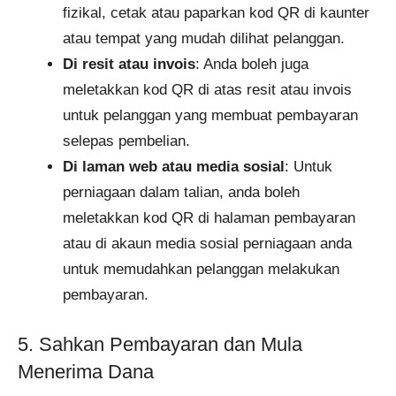
fizikal, cetak atau paparkan kod QR di kaunter
atau tempat yang mudah dilihat pelanggan.
Di resit atau invois
: Anda boleh juga
meletakkan kod QR di atas resit atau invois
untuk pelanggan yang membuat pembayaran
selepas pembelian.
Di laman web atau media sosial
: Untuk
perniagaan dalam talian, anda boleh
meletakkan kod QR di halaman pembayaran
atau di akaun media sosial perniagaan anda
untuk memudahkan pelanggan melakukan
pembayaran.
5. Sahkan Pembayaran dan Mula
Menerima Dana