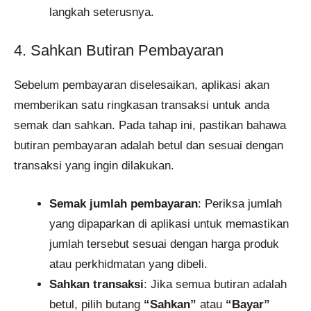
langkah seterusnya.
4. Sahkan Butiran Pembayaran
Sebelum pembayaran diselesaikan, aplikasi akan
memberikan satu ringkasan transaksi untuk anda
semak dan sahkan. Pada tahap ini, pastikan bahawa
butiran pembayaran adalah betul dan sesuai dengan
transaksi yang ingin dilakukan.
Semak jumlah pembayaran
: Periksa jumlah
yang dipaparkan di aplikasi untuk memastikan
jumlah tersebut sesuai dengan harga produk
atau perkhidmatan yang dibeli.
Sahkan transaksi
: Jika semua butiran adalah
betul, pilih butang
“Sahkan”
atau
“Bayar”