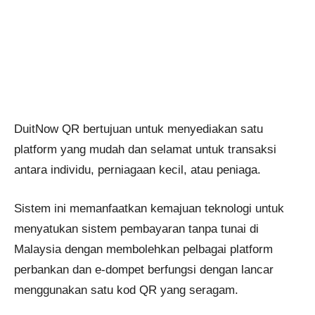
DuitNow QR bertujuan untuk menyediakan satu
platform yang mudah dan selamat untuk transaksi
antara individu, perniagaan kecil, atau peniaga.
Sistem ini memanfaatkan kemajuan teknologi untuk
menyatukan sistem pembayaran tanpa tunai di
Malaysia dengan membolehkan pelbagai platform
perbankan dan e-dompet berfungsi dengan lancar
menggunakan satu kod QR yang seragam.