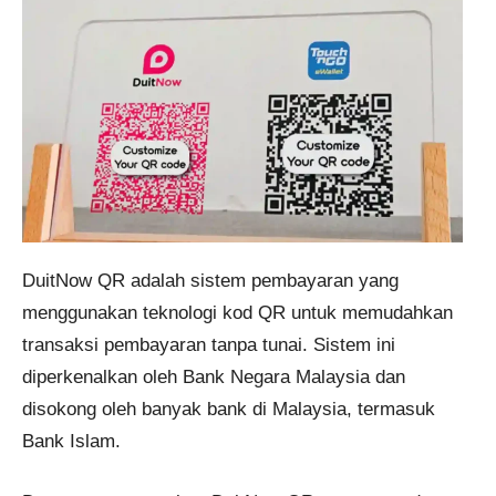
DuitNow QR adalah sistem pembayaran yang
menggunakan teknologi kod QR untuk memudahkan
transaksi pembayaran tanpa tunai. Sistem ini
diperkenalkan oleh Bank Negara Malaysia dan
disokong oleh banyak bank di Malaysia, termasuk
Bank Islam.