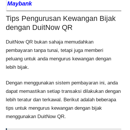
Maybank
Tips Pengurusan Kewangan Bijak
dengan DuitNow QR
DuitNow QR bukan sahaja memudahkan
pembayaran tanpa tunai, tetapi juga memberi
peluang untuk anda mengurus kewangan dengan
lebih bijak.
Dengan menggunakan sistem pembayaran ini, anda
dapat memastikan setiap transaksi dilakukan dengan
lebih teratur dan terkawal. Berikut adalah beberapa
tips untuk mengurus kewangan dengan bijak
menggunakan DuitNow QR.