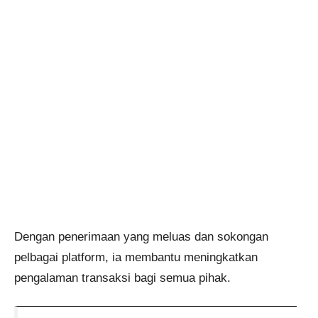
Dengan penerimaan yang meluas dan sokongan
pelbagai platform, ia membantu meningkatkan
pengalaman transaksi bagi semua pihak.