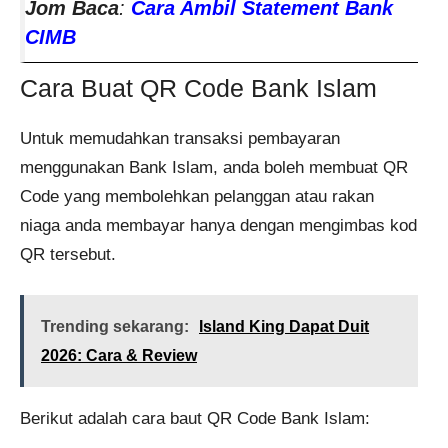
Jom Baca
:
Cara Ambil Statement Bank
CIMB
Cara Buat QR Code Bank Islam
Untuk memudahkan transaksi pembayaran
menggunakan Bank Islam, anda boleh membuat QR
Code yang membolehkan pelanggan atau rakan
niaga anda membayar hanya dengan mengimbas kod
QR tersebut.
Trending sekarang:
Island King Dapat Duit
2026: Cara & Review
Berikut adalah cara baut QR Code Bank Islam: