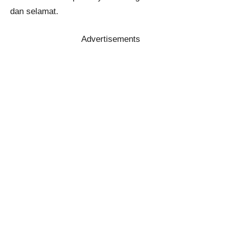
dan selamat.
Advertisements