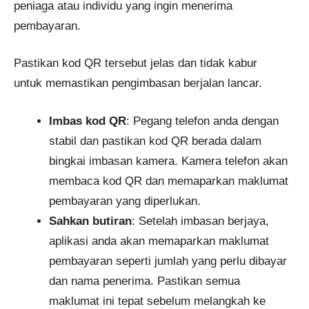
peniaga atau individu yang ingin menerima
pembayaran.
Pastikan kod QR tersebut jelas dan tidak kabur
untuk memastikan pengimbasan berjalan lancar.
Imbas kod QR
: Pegang telefon anda dengan
stabil dan pastikan kod QR berada dalam
bingkai imbasan kamera. Kamera telefon akan
membaca kod QR dan memaparkan maklumat
pembayaran yang diperlukan.
Sahkan butiran
: Setelah imbasan berjaya,
aplikasi anda akan memaparkan maklumat
pembayaran seperti jumlah yang perlu dibayar
dan nama penerima. Pastikan semua
maklumat ini tepat sebelum melangkah ke