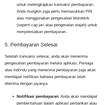
untuk melengkapkan transaksi pembayaran.
Anda mungkin juga perlu memasukkan PIN
atau menggunakan pengesahan biometrik
(seperti cap jari atau pengenalan wajah) untuk
menyelesaikan pembayaran.
5. Pembayaran Selesai
Setelah transaksi selesai, anda akan menerima
pengesahan pembayaran melalui aplikasi. Peniaga
atau individu yang menerima pembayaran juga akan
mendapat notifikasi bahawa pembayaran telah
diterima dengan jayanya.
Notifikasi pembayaran
: Anda akan mendapat
pemberitahuan dalam aplikasi perbankan atau