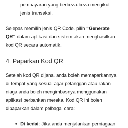
pembayaran yang berbeza-beza mengikut
jenis transaksi.
Selepas memilih jenis QR Code, pilih
“Generate
QR”
dalam aplikasi dan sistem akan menghasilkan
kod QR secara automatik.
4. Paparkan Kod QR
Setelah kod QR dijana, anda boleh memaparkannya
di tempat yang sesuai agar pelanggan atau rakan
niaga anda boleh mengimbasnya menggunakan
aplikasi perbankan mereka. Kod QR ini boleh
dipaparkan dalam pelbagai cara:
Di kedai
: Jika anda menjalankan perniagaan