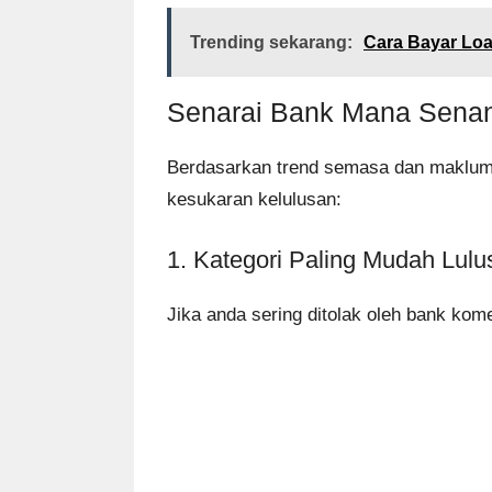
Trending sekarang:
Cara Bayar Loa
Senarai Bank Mana Senan
Berdasarkan trend semasa dan maklum b
kesukaran kelulusan:
1. Kategori Paling Mudah Lulu
Jika anda sering ditolak oleh bank kome