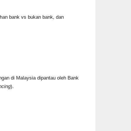
ihan bank vs bukan bank, dan
ngan di Malaysia dipantau oleh Bank
ncing
).