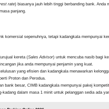
rest rate
) biasanya jauh lebih tinggi berbanding bank. And
 masa panjang.
ank komersial sepenuhnya, tetapi kadangkala mempunyai ke
urujual kereta (
Sales Advisor
) untuk mencuba nasib bagi ke
bincangan jika anda mempunyai penjamin yang kuat.
lulusan yang efisien dan kadangkala menawarkan kelonggar
erti Proton dan Perodua.
 bank besar, CIMB kadangkala mempunyai pakej kompetiti
-kadang dalam masa 1 minit untuk pelanggan sedia ada yang