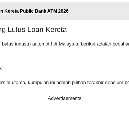
n Kereta Public Bank ATM 2026
g Lulus Loan Kereta
alas industri automotif di Malaysia, berikut adalah pecah
s
rsial utama, kumpulan ini adalah pilihan terakhir sebelum ber
Advertisements