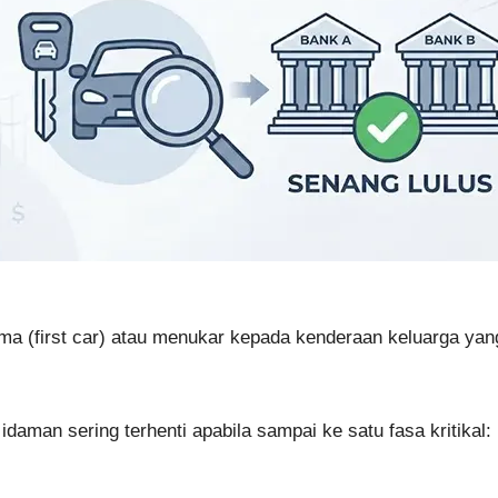
ma (first car) atau menukar kepada kenderaan keluarga yang
daman sering terhenti apabila sampai ke satu fasa kritikal