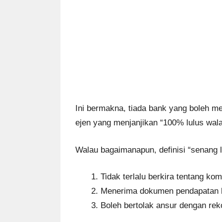
Ini bermakna, tiada bank yang boleh m
ejen yang menjanjikan “100% lulus wa
Walau bagaimanapun, definisi “senang l
Tidak terlalu berkira tentang kom
Menerima dokumen pendapatan buk
Boleh bertolak ansur dengan reko