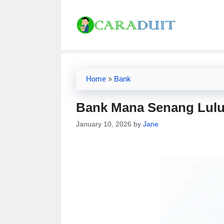
Skip
to
content
Home
»
Bank
Bank Mana Senang Lulus
January 10, 2026
by
Jane