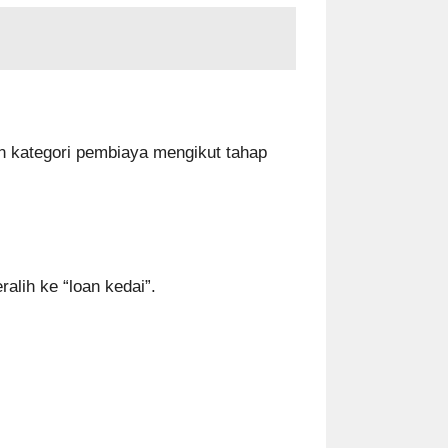
an kategori pembiaya mengikut tahap
alih ke “loan kedai”.