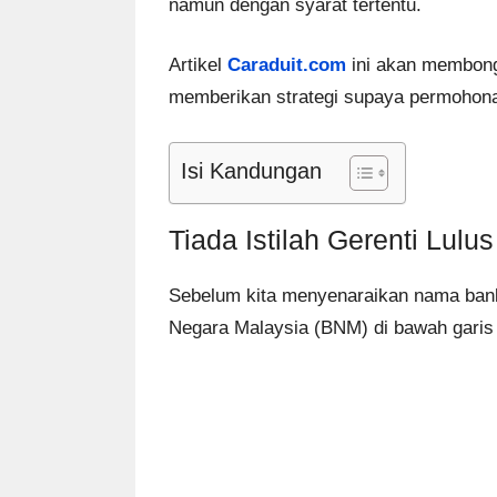
namun dengan syarat tertentu.
Artikel
Caraduit.com
ini akan membongk
memberikan strategi supaya permohonan
Isi Kandungan
Tiada Istilah Gerenti Lulu
Sebelum kita menyenaraikan nama bank,
Negara Malaysia (BNM) di bawah gari