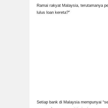
Ramai rakyat Malaysia, terutamanya pek
lulus loan kereta?”
Setiap bank di Malaysia mempunyai “sel