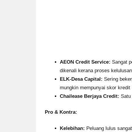
AEON Credit Service:
Sangat po
dikenali kerana proses kelulusa
ELK-Desa Capital:
Sering beker
mungkin mempunyai skor kredit 
Chailease Berjaya Credit:
Satu 
Pro & Kontra:
Kelebihan:
Peluang lulus sangat