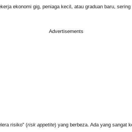
erja ekonomi gig, peniaga kecil, atau graduan baru, serin
Advertisements
era risiko” (
risk appetite
) yang berbeza. Ada yang sangat ke