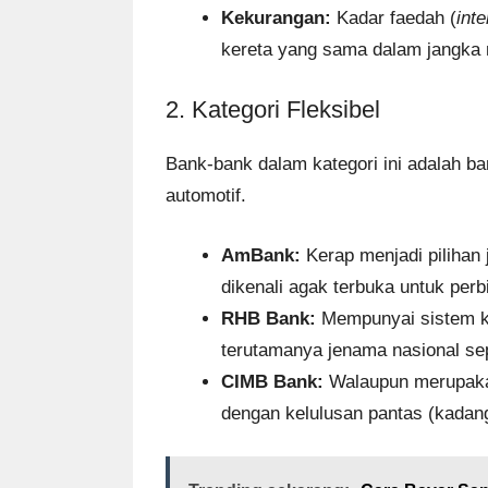
Kekurangan:
Kadar faedah (
inte
kereta yang sama dalam jangka
2. Kategori Fleksibel
Bank-bank dalam kategori ini adalah b
automotif.
AmBank:
Kerap menjadi pilihan j
dikenali agak terbuka untuk per
RHB Bank:
Mempunyai sistem ke
terutamanya jenama nasional sep
CIMB Bank:
Walaupun merupakan
dengan kelulusan pantas (kadang