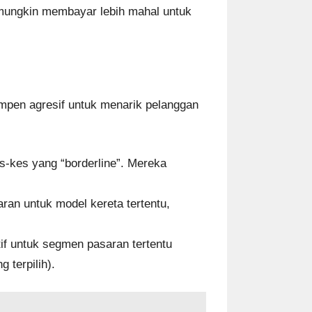
a mungkin membayar lebih mahal untuk
mpen agresif untuk menarik pelanggan
s-kes yang “borderline”. Mereka
an untuk model kereta tertentu,
f untuk segmen pasaran tertentu
 terpilih).