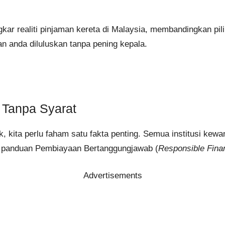
ar realiti pinjaman kereta di Malaysia, membandingkan pil
 anda diluluskan tanpa pening kepala.
s Tanpa Syarat
 kita perlu faham satu fakta penting. Semua institusi kewa
s panduan Pembiayaan Bertanggungjawab (
Responsible Fina
Advertisements