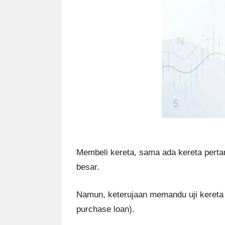
Membeli kereta, sama ada kereta perta
besar.
Namun, keterujaan memandu uji kereta i
purchase loan).