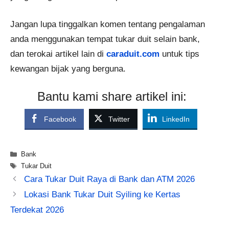
Jangan lupa tinggalkan komen tentang pengalaman
anda menggunakan tempat tukar duit selain bank,
dan terokai artikel lain di
caraduit.com
untuk tips
kewangan bijak yang berguna.
Bantu kami share artikel ini:
Facebook
Twitter
LinkedIn
Categories
Bank
Tags
Tukar Duit
Cara Tukar Duit Raya di Bank dan ATM 2026
Lokasi Bank Tukar Duit Syiling ke Kertas
Terdekat 2026