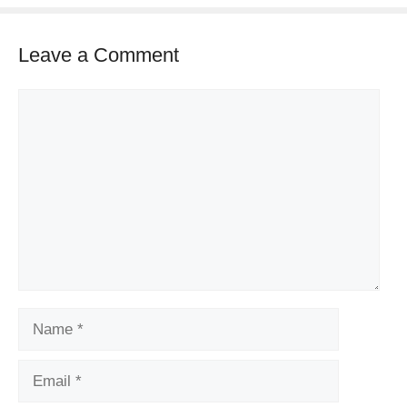
Leave a Comment
Comment
Name
Email