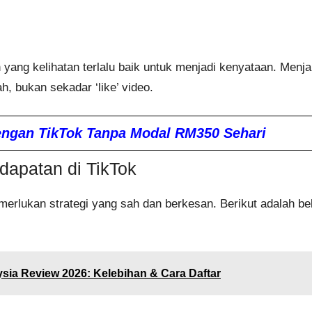
n yang kelihatan terlalu baik untuk menjadi kenyataan. Menj
, bukan sekadar ‘like’ video.
Dengan TikTok Tanpa Modal RM350 Sehari
apatan di TikTok
erlukan strategi yang sah dan berkesan. Berikut adalah beb
a Review 2026: Kelebihan & Cara Daftar