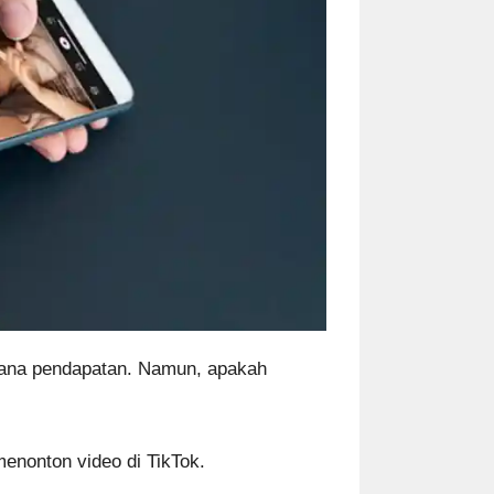
njana pendapatan. Namun, apakah
nonton video di TikTok.