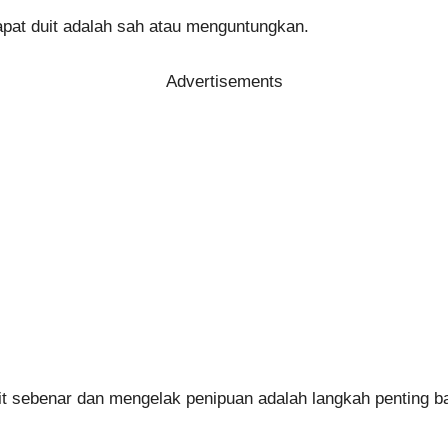
apat duit adalah sah atau menguntungkan.
Advertisements
t sebenar dan mengelak penipuan adalah langkah penting b