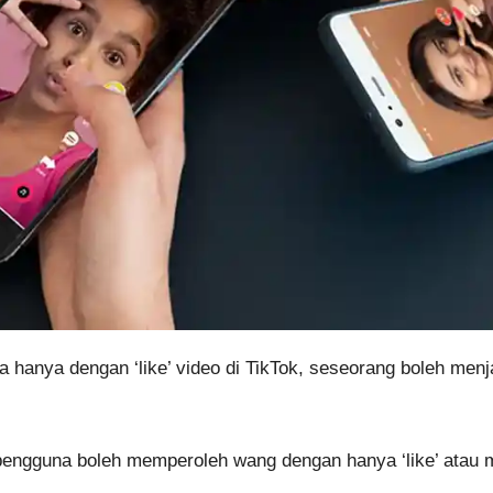
a hanya dengan ‘like’ video di TikTok, seseorang boleh me
ngguna boleh memperoleh wang dengan hanya ‘like’ atau me