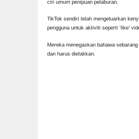
ciri umum penipuan pelaburan.
TikTok sendiri telah mengeluarkan ken
pengguna untuk aktiviti seperti ‘like’ vid
Mereka menegaskan bahawa sebarang l
dan harus dielakkan.