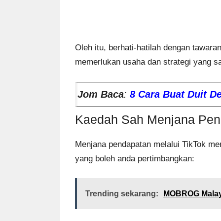
Oleh itu, berhati-hatilah dengan tawara
memerlukan usaha dan strategi yang sah
Jom Baca
:
8 Cara Buat Duit 
Kaedah Sah Menjana Pend
Menjana pendapatan melalui TikTok mem
yang boleh anda pertimbangkan:
Trending sekarang:
MOBROG Malaysi