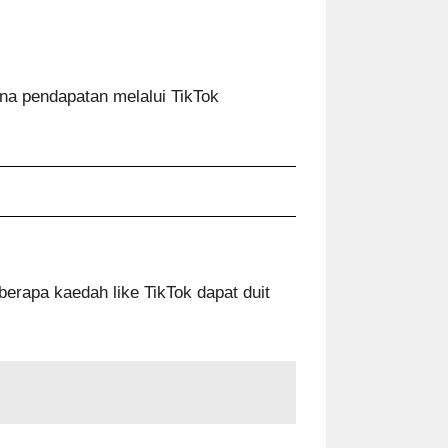
ana pendapatan melalui TikTok
erapa kaedah like TikTok dapat duit