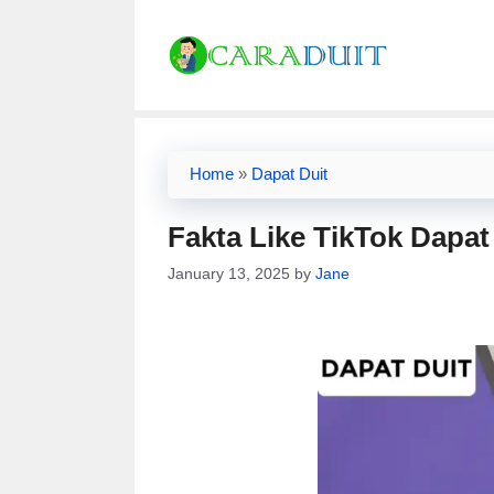
Skip
to
content
Home
»
Dapat Duit
Fakta Like TikTok Dapat
January 13, 2025
by
Jane