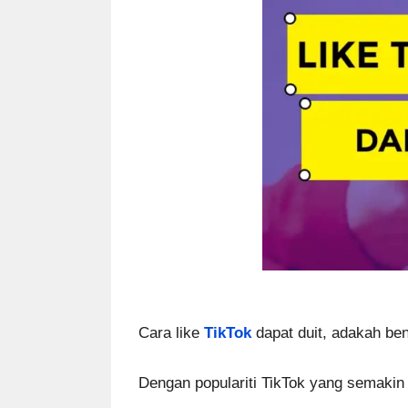
Cara like
TikTok
dapat duit, adakah be
Dengan populariti TikTok yang semakin