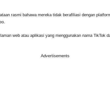
yataan rasmi bahawa mereka tidak berafiliasi dengan platf
eo.
aman web atau aplikasi yang menggunakan nama TikTok da
Advertisements