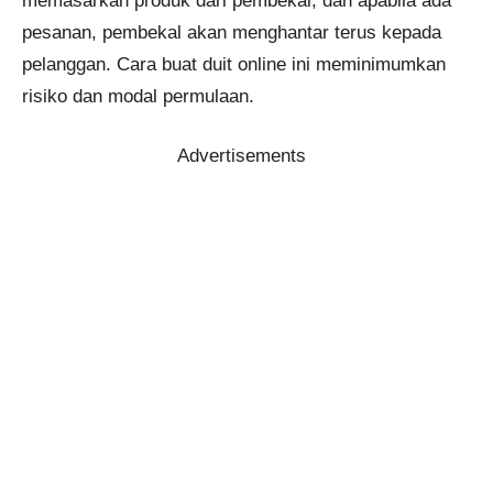
memasarkan produk dari pembekal, dan apabila ada
pesanan, pembekal akan menghantar terus kepada
pelanggan. Cara buat duit online ini meminimumkan
risiko dan modal permulaan.
Advertisements