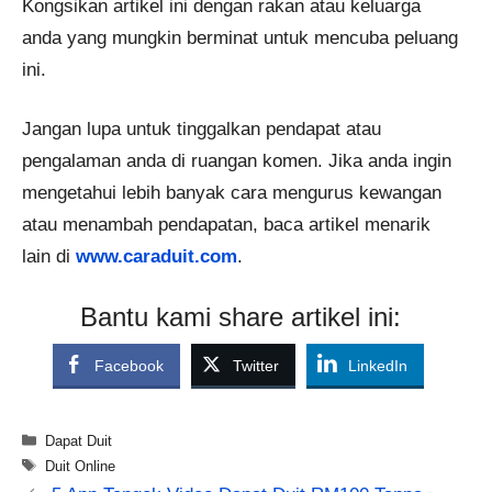
Kongsikan artikel ini dengan rakan atau keluarga
anda yang mungkin berminat untuk mencuba peluang
ini.
Jangan lupa untuk tinggalkan pendapat atau
pengalaman anda di ruangan komen. Jika anda ingin
mengetahui lebih banyak cara mengurus kewangan
atau menambah pendapatan, baca artikel menarik
lain di
www.caraduit.com
.
Bantu kami share artikel ini:
Facebook
Twitter
LinkedIn
Categories
Dapat Duit
Tags
Duit Online