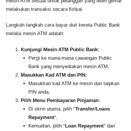
mesin ATM sesuai untuk pelanggan yang lebih gemar
melakukan transaksi secara fizikal.
Langkah-langkah cara bayar duit kereta Public Bank
melalui mesin ATM adalah:
Kunjungi Mesin ATM Public Bank:
Pergi ke mana-mana cawangan Public
Bank yang menyediakan mesin ATM.
Masukkan Kad ATM dan PIN:
Masukkan kad ATM ke mesin dan taipkan
PIN anda.
Pilih Menu Pembayaran Pinjaman:
Di skrin utama, pilih “
Transfer/Loans
Repayment
“.
Kemudian, pilih “
Loan Repayment
” dan