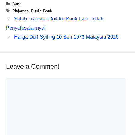
Categories
Bank
Tags
Pinjaman
,
Public Bank
Salah Transfer Duit ke Bank Lain, Inilah
Penyelesaiannya!
Harga Duit Syiling 10 Sen 1973 Malaysia 2026
Leave a Comment
Comment