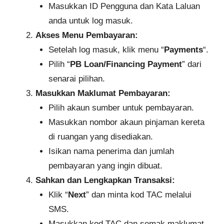
Masukkan ID Pengguna dan Kata Laluan
anda untuk log masuk.
Akses Menu Pembayaran:
Setelah log masuk, klik menu “
Payments
“.
Pilih “
PB Loan/Financing Payment
” dari
senarai pilihan.
Masukkan Maklumat Pembayaran:
Pilih akaun sumber untuk pembayaran.
Masukkan nombor akaun pinjaman kereta
di ruangan yang disediakan.
Isikan nama penerima dan jumlah
pembayaran yang ingin dibuat.
Sahkan dan Lengkapkan Transaksi:
Klik “
Next
” dan minta kod TAC melalui
SMS.
Masukkan kod TAC dan semak maklumat