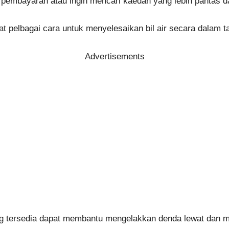
r pembayaran atau ingin mencari kaedah yang lebih pantas 
t pelbagai cara untuk menyelesaikan bil air secara dalam ta
Advertisements
ng tersedia dapat membantu mengelakkan denda lewat dan me