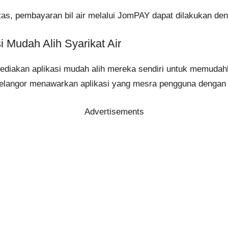
tas, pembayaran bil air melalui JomPAY dapat dilakukan de
i Mudah Alih Syarikat Air
nyediakan aplikasi mudah alih mereka sendiri untuk memud
Selangor menawarkan aplikasi yang mesra pengguna dengan p
Advertisements