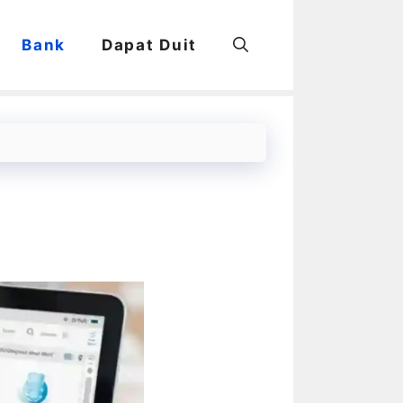
Bank
Dapat Duit