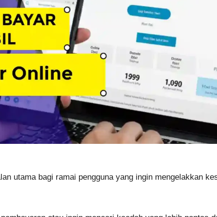
oalan utama bagi ramai pengguna yang ingin mengelakkan ke