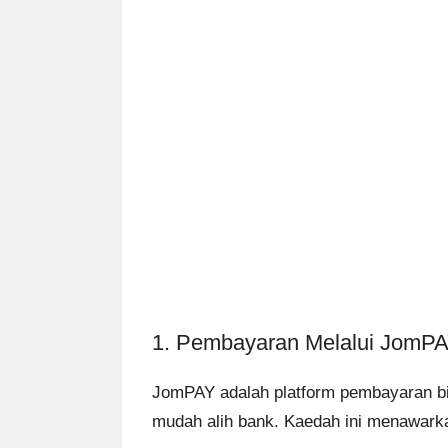
1. Pembayaran Melalui JomP
JomPAY adalah platform pembayaran bil
mudah alih bank. Kaedah ini menawark